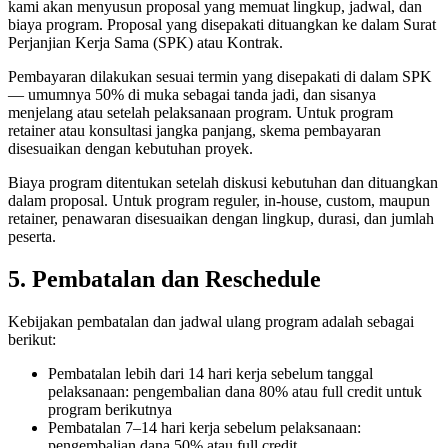
kami akan menyusun proposal yang memuat lingkup, jadwal, dan
biaya program. Proposal yang disepakati dituangkan ke dalam Surat
Perjanjian Kerja Sama (SPK) atau Kontrak.
Pembayaran dilakukan sesuai termin yang disepakati di dalam SPK
— umumnya 50% di muka sebagai tanda jadi, dan sisanya
menjelang atau setelah pelaksanaan program. Untuk program
retainer atau konsultasi jangka panjang, skema pembayaran
disesuaikan dengan kebutuhan proyek.
Biaya program ditentukan setelah diskusi kebutuhan dan dituangkan
dalam proposal. Untuk program reguler, in-house, custom, maupun
retainer, penawaran disesuaikan dengan lingkup, durasi, dan jumlah
peserta.
5. Pembatalan dan Reschedule
Kebijakan pembatalan dan jadwal ulang program adalah sebagai
berikut:
Pembatalan lebih dari 14 hari kerja sebelum tanggal
pelaksanaan: pengembalian dana 80% atau full credit untuk
program berikutnya
Pembatalan 7–14 hari kerja sebelum pelaksanaan:
pengembalian dana 50% atau full credit