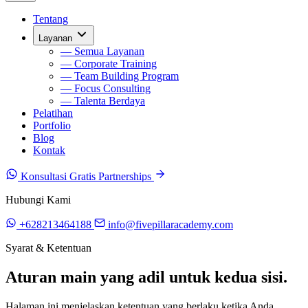
Tentang
Layanan
— Semua Layanan
— Corporate Training
— Team Building Program
— Focus Consulting
— Talenta Berdaya
Pelatihan
Portfolio
Blog
Kontak
Konsultasi Gratis
Partnerships
Hubungi Kami
+628213464188
info@fivepillaracademy.com
Syarat & Ketentuan
Aturan main yang adil untuk kedua sisi.
Halaman ini menjelaskan ketentuan yang berlaku ketika Anda