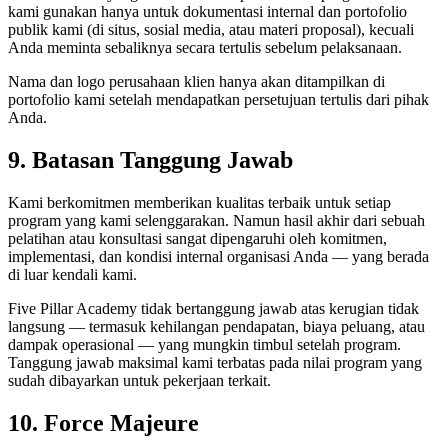
kami gunakan hanya untuk dokumentasi internal dan portofolio
publik kami (di situs, sosial media, atau materi proposal), kecuali
Anda meminta sebaliknya secara tertulis sebelum pelaksanaan.
Nama dan logo perusahaan klien hanya akan ditampilkan di
portofolio kami setelah mendapatkan persetujuan tertulis dari pihak
Anda.
9. Batasan Tanggung Jawab
Kami berkomitmen memberikan kualitas terbaik untuk setiap
program yang kami selenggarakan. Namun hasil akhir dari sebuah
pelatihan atau konsultasi sangat dipengaruhi oleh komitmen,
implementasi, dan kondisi internal organisasi Anda — yang berada
di luar kendali kami.
Five Pillar Academy tidak bertanggung jawab atas kerugian tidak
langsung — termasuk kehilangan pendapatan, biaya peluang, atau
dampak operasional — yang mungkin timbul setelah program.
Tanggung jawab maksimal kami terbatas pada nilai program yang
sudah dibayarkan untuk pekerjaan terkait.
10. Force Majeure