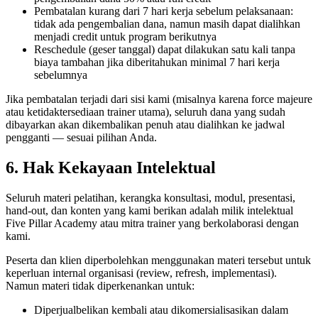
Pembatalan kurang dari 7 hari kerja sebelum pelaksanaan:
tidak ada pengembalian dana, namun masih dapat dialihkan
menjadi credit untuk program berikutnya
Reschedule (geser tanggal) dapat dilakukan satu kali tanpa
biaya tambahan jika diberitahukan minimal 7 hari kerja
sebelumnya
Jika pembatalan terjadi dari sisi kami (misalnya karena force majeure
atau ketidaktersediaan trainer utama), seluruh dana yang sudah
dibayarkan akan dikembalikan penuh atau dialihkan ke jadwal
pengganti — sesuai pilihan Anda.
6. Hak Kekayaan Intelektual
Seluruh materi pelatihan, kerangka konsultasi, modul, presentasi,
hand-out, dan konten yang kami berikan adalah milik intelektual
Five Pillar Academy atau mitra trainer yang berkolaborasi dengan
kami.
Peserta dan klien diperbolehkan menggunakan materi tersebut untuk
keperluan internal organisasi (review, refresh, implementasi).
Namun materi tidak diperkenankan untuk:
Diperjualbelikan kembali atau dikomersialisasikan dalam