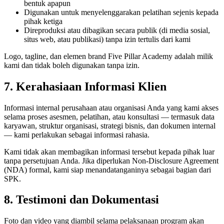
bentuk apapun
Digunakan untuk menyelenggarakan pelatihan sejenis kepada
pihak ketiga
Direproduksi atau dibagikan secara publik (di media sosial,
situs web, atau publikasi) tanpa izin tertulis dari kami
Logo, tagline, dan elemen brand Five Pillar Academy adalah milik
kami dan tidak boleh digunakan tanpa izin.
7. Kerahasiaan Informasi Klien
Informasi internal perusahaan atau organisasi Anda yang kami akses
selama proses asesmen, pelatihan, atau konsultasi — termasuk data
karyawan, struktur organisasi, strategi bisnis, dan dokumen internal
— kami perlakukan sebagai informasi rahasia.
Kami tidak akan membagikan informasi tersebut kepada pihak luar
tanpa persetujuan Anda. Jika diperlukan Non-Disclosure Agreement
(NDA) formal, kami siap menandatanganinya sebagai bagian dari
SPK.
8. Testimoni dan Dokumentasi
Foto dan video yang diambil selama pelaksanaan program akan