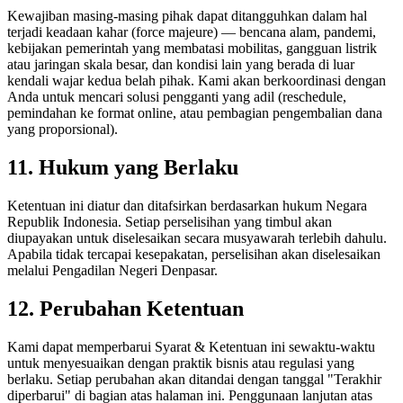
Kewajiban masing-masing pihak dapat ditangguhkan dalam hal
terjadi keadaan kahar (force majeure) — bencana alam, pandemi,
kebijakan pemerintah yang membatasi mobilitas, gangguan listrik
atau jaringan skala besar, dan kondisi lain yang berada di luar
kendali wajar kedua belah pihak. Kami akan berkoordinasi dengan
Anda untuk mencari solusi pengganti yang adil (reschedule,
pemindahan ke format online, atau pembagian pengembalian dana
yang proporsional).
11. Hukum yang Berlaku
Ketentuan ini diatur dan ditafsirkan berdasarkan hukum Negara
Republik Indonesia. Setiap perselisihan yang timbul akan
diupayakan untuk diselesaikan secara musyawarah terlebih dahulu.
Apabila tidak tercapai kesepakatan, perselisihan akan diselesaikan
melalui Pengadilan Negeri Denpasar.
12. Perubahan Ketentuan
Kami dapat memperbarui Syarat & Ketentuan ini sewaktu-waktu
untuk menyesuaikan dengan praktik bisnis atau regulasi yang
berlaku. Setiap perubahan akan ditandai dengan tanggal "Terakhir
diperbarui" di bagian atas halaman ini. Penggunaan lanjutan atas