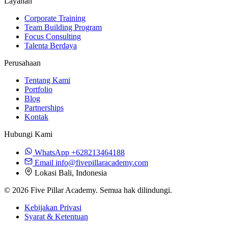
Layanan
Corporate Training
Team Building Program
Focus Consulting
Talenta Berdaya
Perusahaan
Tentang Kami
Portfolio
Blog
Partnerships
Kontak
Hubungi Kami
WhatsApp
+628213464188
Email
info@fivepillaracademy.com
Lokasi
Bali, Indonesia
© 2026 Five Pillar Academy. Semua hak dilindungi.
Kebijakan Privasi
Syarat & Ketentuan