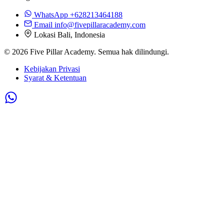
WhatsApp
+628213464188
Email
info@fivepillaracademy.com
Lokasi
Bali, Indonesia
© 2026 Five Pillar Academy. Semua hak dilindungi.
Kebijakan Privasi
Syarat & Ketentuan