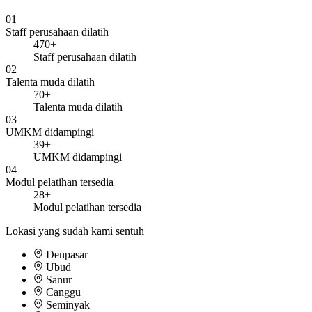
01
Staff perusahaan dilatih
470+
Staff perusahaan dilatih
02
Talenta muda dilatih
70+
Talenta muda dilatih
03
UMKM didampingi
39+
UMKM didampingi
04
Modul pelatihan tersedia
28+
Modul pelatihan tersedia
Lokasi yang sudah kami sentuh
Denpasar
Ubud
Sanur
Canggu
Seminyak