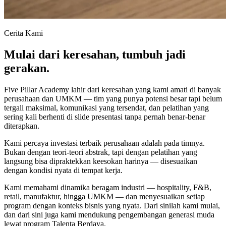
Cerita Kami
Mulai dari keresahan, tumbuh jadi
gerakan.
Five Pillar Academy lahir dari keresahan yang kami amati di banyak
perusahaan dan UMKM — tim yang punya potensi besar tapi belum
tergali maksimal, komunikasi yang tersendat, dan pelatihan yang
sering kali berhenti di slide presentasi tanpa pernah benar-benar
diterapkan.
Kami percaya investasi terbaik perusahaan adalah pada timnya.
Bukan dengan teori-teori abstrak, tapi dengan pelatihan yang
langsung bisa dipraktekkan keesokan harinya — disesuaikan
dengan kondisi nyata di tempat kerja.
Kami memahami dinamika beragam industri — hospitality, F&B,
retail, manufaktur, hingga UMKM — dan menyesuaikan setiap
program dengan konteks bisnis yang nyata. Dari sinilah kami mulai,
dan dari sini juga kami mendukung pengembangan generasi muda
lewat program Talenta Berdaya.