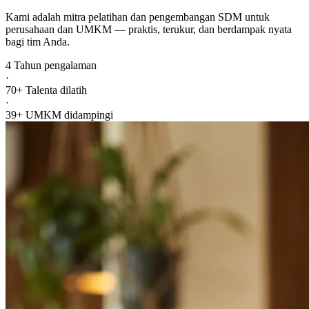
Kami adalah mitra pelatihan dan pengembangan SDM untuk
perusahaan dan UMKM — praktis, terukur, dan berdampak nyata
bagi tim Anda.
4
Tahun pengalaman
·
70+
Talenta dilatih
·
39+
UMKM didampingi