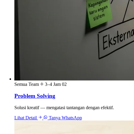
Semua Team
3–4 Jam
02
Problem Solving
Solusi kreatif — mengatasi tantangan dengan efektif.
Lihat Detail
Tanya WhatsApp