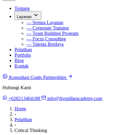
Tentang
Layanan
— Semua Layanan
— Corporate Training
— Team Building Program
— Focus Consulting
— Talenta Berdaya
Pelatihan
Portfolio
Blog
Kontak
Konsultasi Gratis
Partnerships
Hubungi Kami
+628213464188
info@fivepillaracademy.com
Home
›
Pelatihan
›
Critical Thinking