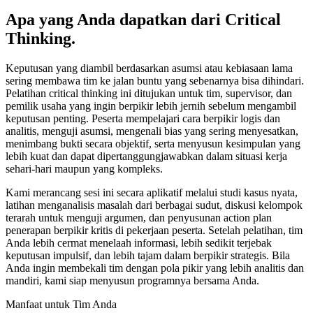
Apa yang Anda dapatkan dari Critical
Thinking.
Keputusan yang diambil berdasarkan asumsi atau kebiasaan lama
sering membawa tim ke jalan buntu yang sebenarnya bisa dihindari.
Pelatihan critical thinking ini ditujukan untuk tim, supervisor, dan
pemilik usaha yang ingin berpikir lebih jernih sebelum mengambil
keputusan penting. Peserta mempelajari cara berpikir logis dan
analitis, menguji asumsi, mengenali bias yang sering menyesatkan,
menimbang bukti secara objektif, serta menyusun kesimpulan yang
lebih kuat dan dapat dipertanggungjawabkan dalam situasi kerja
sehari-hari maupun yang kompleks.
Kami merancang sesi ini secara aplikatif melalui studi kasus nyata,
latihan menganalisis masalah dari berbagai sudut, diskusi kelompok
terarah untuk menguji argumen, dan penyusunan action plan
penerapan berpikir kritis di pekerjaan peserta. Setelah pelatihan, tim
Anda lebih cermat menelaah informasi, lebih sedikit terjebak
keputusan impulsif, dan lebih tajam dalam berpikir strategis. Bila
Anda ingin membekali tim dengan pola pikir yang lebih analitis dan
mandiri, kami siap menyusun programnya bersama Anda.
Manfaat untuk Tim Anda