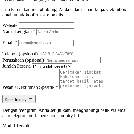
Tim kami akan menghubungi Anda dalam 1 hari kerja. Cek inbox
email untuk konfirmasi otomatis.
Website
Nama Lengkap
*
Email
*
Telepon
(opsional)
Perusahaan
(opsional)
Jumlah Peserta
Pesan / Kebutuhan Spesifik
*
Kirim Inquiry
Dengan mengirim, Anda setuju kami menghubungi balik via email
atau telepon untuk merespons inquiry ini.
Modul Terkait