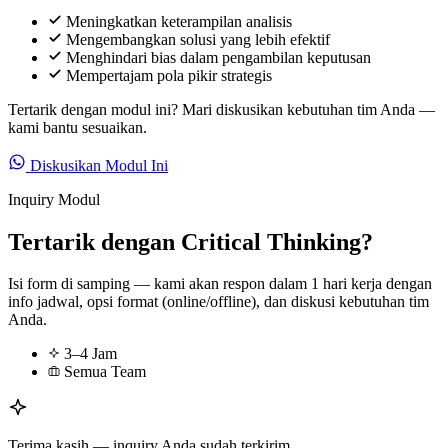
Meningkatkan keterampilan analisis
Mengembangkan solusi yang lebih efektif
Menghindari bias dalam pengambilan keputusan
Mempertajam pola pikir strategis
Tertarik dengan modul ini? Mari diskusikan kebutuhan tim Anda —
kami bantu sesuaikan.
Diskusikan Modul Ini
Inquiry Modul
Tertarik dengan Critical Thinking?
Isi form di samping — kami akan respon dalam 1 hari kerja dengan
info jadwal, opsi format (online/offline), dan diskusi kebutuhan tim
Anda.
3–4 Jam
Semua Team
Terima kasih — inquiry Anda sudah terkirim.