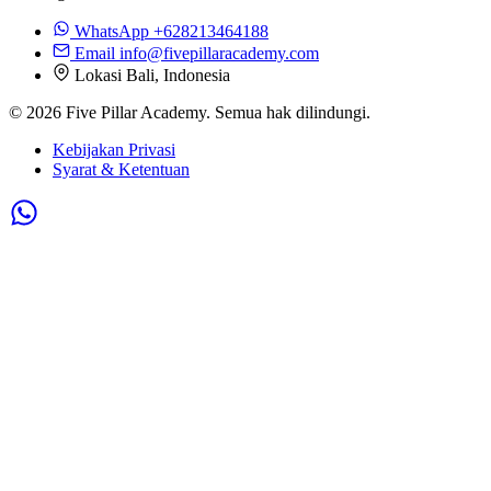
WhatsApp
+628213464188
Email
info@fivepillaracademy.com
Lokasi
Bali, Indonesia
© 2026 Five Pillar Academy. Semua hak dilindungi.
Kebijakan Privasi
Syarat & Ketentuan