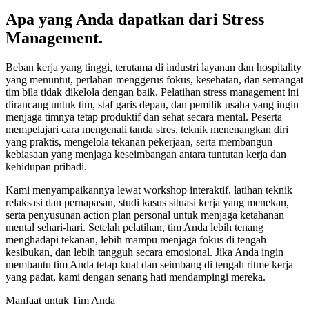
Apa yang Anda dapatkan dari Stress
Management.
Beban kerja yang tinggi, terutama di industri layanan dan hospitality
yang menuntut, perlahan menggerus fokus, kesehatan, dan semangat
tim bila tidak dikelola dengan baik. Pelatihan stress management ini
dirancang untuk tim, staf garis depan, dan pemilik usaha yang ingin
menjaga timnya tetap produktif dan sehat secara mental. Peserta
mempelajari cara mengenali tanda stres, teknik menenangkan diri
yang praktis, mengelola tekanan pekerjaan, serta membangun
kebiasaan yang menjaga keseimbangan antara tuntutan kerja dan
kehidupan pribadi.
Kami menyampaikannya lewat workshop interaktif, latihan teknik
relaksasi dan pernapasan, studi kasus situasi kerja yang menekan,
serta penyusunan action plan personal untuk menjaga ketahanan
mental sehari-hari. Setelah pelatihan, tim Anda lebih tenang
menghadapi tekanan, lebih mampu menjaga fokus di tengah
kesibukan, dan lebih tangguh secara emosional. Jika Anda ingin
membantu tim Anda tetap kuat dan seimbang di tengah ritme kerja
yang padat, kami dengan senang hati mendampingi mereka.
Manfaat untuk Tim Anda