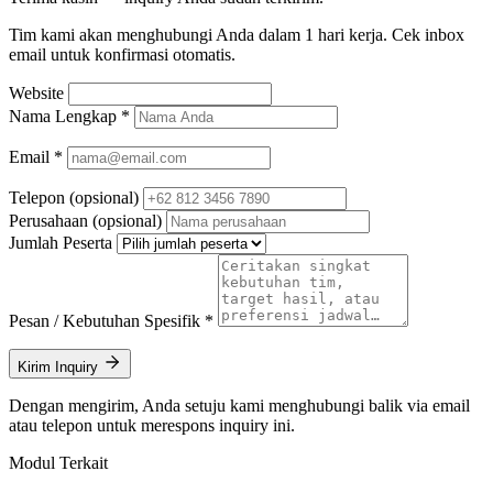
Tim kami akan menghubungi Anda dalam 1 hari kerja. Cek inbox
email untuk konfirmasi otomatis.
Website
Nama Lengkap
*
Email
*
Telepon
(opsional)
Perusahaan
(opsional)
Jumlah Peserta
Pesan / Kebutuhan Spesifik
*
Kirim Inquiry
Dengan mengirim, Anda setuju kami menghubungi balik via email
atau telepon untuk merespons inquiry ini.
Modul Terkait