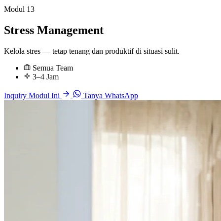
Modul 13
Stress Management
Kelola stres — tetap tenang dan produktif di situasi sulit.
Semua Team
3–4 Jam
Inquiry Modul Ini
Tanya WhatsApp