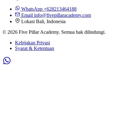
WhatsApp
+628213464188
Email
info@fivepillaracademy.com
Lokasi
Bali, Indonesia
© 2026 Five Pillar Academy. Semua hak dilindungi.
Kebijakan Privasi
Syarat & Ketentuan