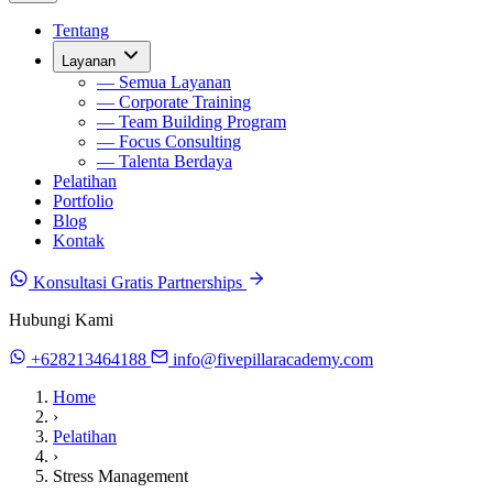
Tentang
Layanan
— Semua Layanan
— Corporate Training
— Team Building Program
— Focus Consulting
— Talenta Berdaya
Pelatihan
Portfolio
Blog
Kontak
Konsultasi Gratis
Partnerships
Hubungi Kami
+628213464188
info@fivepillaracademy.com
Home
›
Pelatihan
›
Stress Management