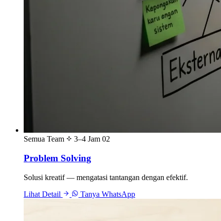
Semua Team
3–4 Jam
02
Problem Solving
Solusi kreatif — mengatasi tantangan dengan efektif.
Lihat Detail
Tanya WhatsApp