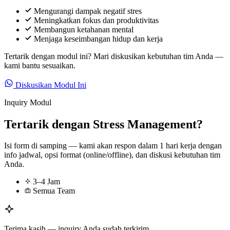
Mengurangi dampak negatif stres
Meningkatkan fokus dan produktivitas
Membangun ketahanan mental
Menjaga keseimbangan hidup dan kerja
Tertarik dengan modul ini? Mari diskusikan kebutuhan tim Anda —
kami bantu sesuaikan.
Diskusikan Modul Ini
Inquiry Modul
Tertarik dengan Stress Management?
Isi form di samping — kami akan respon dalam 1 hari kerja dengan
info jadwal, opsi format (online/offline), dan diskusi kebutuhan tim
Anda.
3–4 Jam
Semua Team
Terima kasih — inquiry Anda sudah terkirim.