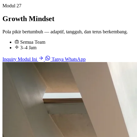
Modul 27
Growth Mindset
Pola pikir bertumbuh — adaptif, tangguh, dan terus berkembang.
Semua Team
3–4 Jam
Inquiry Modul Ini
Tanya WhatsApp