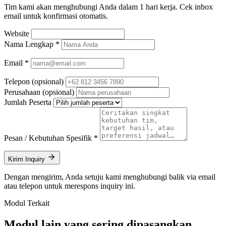
Tim kami akan menghubungi Anda dalam 1 hari kerja. Cek inbox
email untuk konfirmasi otomatis.
Website
Nama Lengkap
*
Email
*
Telepon
(opsional)
Perusahaan
(opsional)
Jumlah Peserta
Pesan / Kebutuhan Spesifik
*
Kirim Inquiry
Dengan mengirim, Anda setuju kami menghubungi balik via email
atau telepon untuk merespons inquiry ini.
Modul Terkait
Modul lain yang sering dipasangkan.