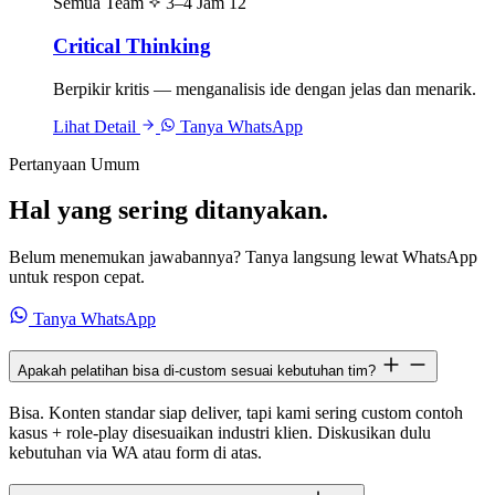
Semua Team
3–4 Jam
12
Critical Thinking
Berpikir kritis — menganalisis ide dengan jelas dan menarik.
Lihat Detail
Tanya WhatsApp
Pertanyaan Umum
Hal yang sering ditanyakan.
Belum menemukan jawabannya? Tanya langsung lewat WhatsApp
untuk respon cepat.
Tanya WhatsApp
Apakah pelatihan bisa di-custom sesuai kebutuhan tim?
Bisa. Konten standar siap deliver, tapi kami sering custom contoh
kasus + role-play disesuaikan industri klien. Diskusikan dulu
kebutuhan via WA atau form di atas.