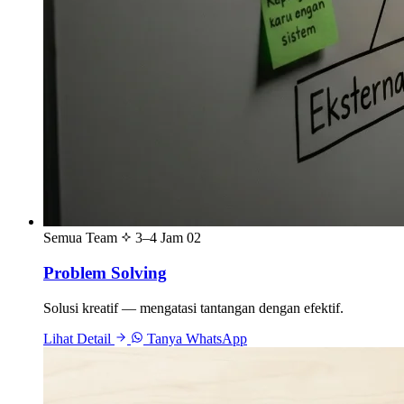
Semua Team
3–4 Jam
02
Problem Solving
Solusi kreatif — mengatasi tantangan dengan efektif.
Lihat Detail
Tanya WhatsApp