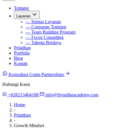
Tentang
Layanan
— Semua Layanan
— Corporate Training
— Team Building Program
— Focus Consulting
— Talenta Berdaya
Pelatihan
Portfolio
Blog
Kontak
Konsultasi Gratis
Partnerships
Hubungi Kami
+628213464188
info@fivepillaracademy.com
Home
›
Pelatihan
›
Growth Mindset