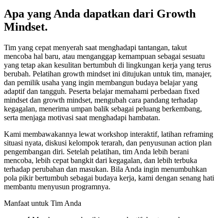
Apa yang Anda dapatkan dari Growth
Mindset.
Tim yang cepat menyerah saat menghadapi tantangan, takut
mencoba hal baru, atau menganggap kemampuan sebagai sesuatu
yang tetap akan kesulitan bertumbuh di lingkungan kerja yang terus
berubah. Pelatihan growth mindset ini ditujukan untuk tim, manajer,
dan pemilik usaha yang ingin membangun budaya belajar yang
adaptif dan tangguh. Peserta belajar memahami perbedaan fixed
mindset dan growth mindset, mengubah cara pandang terhadap
kegagalan, menerima umpan balik sebagai peluang berkembang,
serta menjaga motivasi saat menghadapi hambatan.
Kami membawakannya lewat workshop interaktif, latihan reframing
situasi nyata, diskusi kelompok terarah, dan penyusunan action plan
pengembangan diri. Setelah pelatihan, tim Anda lebih berani
mencoba, lebih cepat bangkit dari kegagalan, dan lebih terbuka
terhadap perubahan dan masukan. Bila Anda ingin menumbuhkan
pola pikir bertumbuh sebagai budaya kerja, kami dengan senang hati
membantu menyusun programnya.
Manfaat untuk Tim Anda