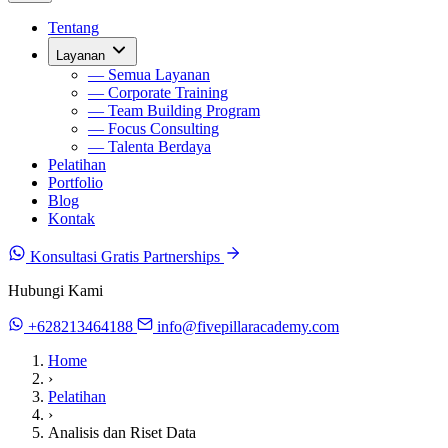
Tentang
Layanan
— Semua Layanan
— Corporate Training
— Team Building Program
— Focus Consulting
— Talenta Berdaya
Pelatihan
Portfolio
Blog
Kontak
Konsultasi Gratis
Partnerships
Hubungi Kami
+628213464188
info@fivepillaracademy.com
Home
›
Pelatihan
›
Analisis dan Riset Data