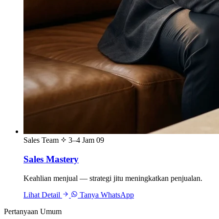
Sales Team
3–4 Jam
09
Sales Mastery
Keahlian menjual — strategi jitu meningkatkan penjualan.
Lihat Detail
Tanya WhatsApp
Pertanyaan Umum