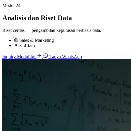
Modul 24
Analisis dan Riset Data
Riset cerdas — pengambilan keputusan berbasis data.
Sales & Marketing
3–4 Jam
Inquiry Modul Ini
Tanya WhatsApp