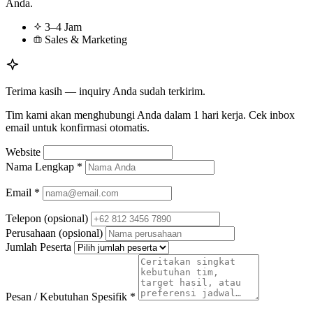
Anda.
3–4 Jam
Sales & Marketing
Terima kasih — inquiry Anda sudah terkirim.
Tim kami akan menghubungi Anda dalam 1 hari kerja. Cek inbox
email untuk konfirmasi otomatis.
Website
Nama Lengkap
*
Email
*
Telepon
(opsional)
Perusahaan
(opsional)
Jumlah Peserta
Pesan / Kebutuhan Spesifik
*