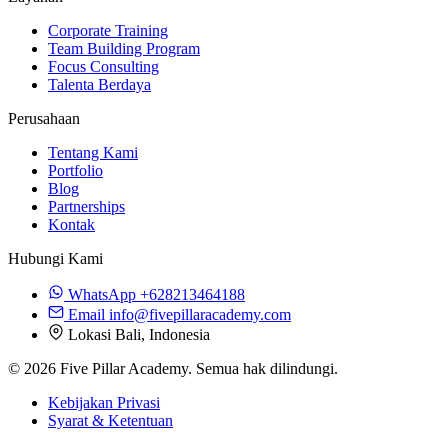
Corporate Training
Team Building Program
Focus Consulting
Talenta Berdaya
Perusahaan
Tentang Kami
Portfolio
Blog
Partnerships
Kontak
Hubungi Kami
WhatsApp
+628213464188
Email
info@fivepillaracademy.com
Lokasi
Bali, Indonesia
© 2026 Five Pillar Academy. Semua hak dilindungi.
Kebijakan Privasi
Syarat & Ketentuan