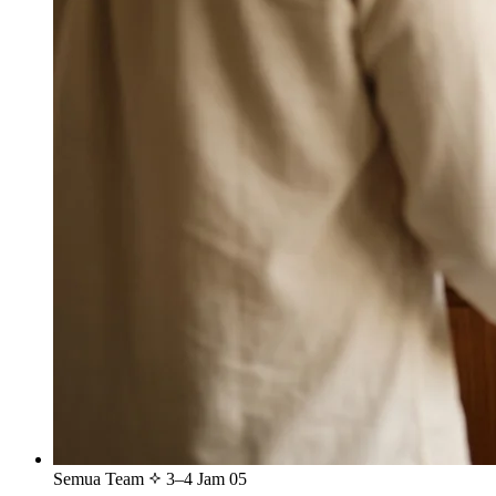
Semua Team
3–4 Jam
05