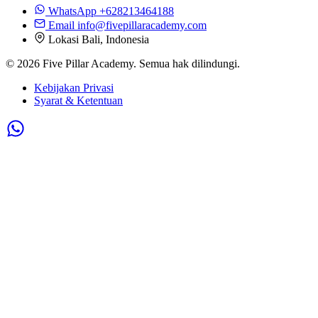
WhatsApp
+628213464188
Email
info@fivepillaracademy.com
Lokasi
Bali, Indonesia
© 2026 Five Pillar Academy. Semua hak dilindungi.
Kebijakan Privasi
Syarat & Ketentuan