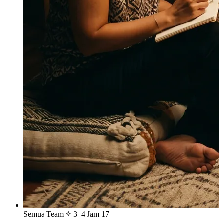
Semua Team
3–4 Jam
17