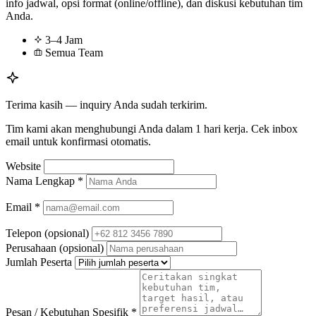
info jadwal, opsi format (online/offline), dan diskusi kebutuhan tim
Anda.
3–4 Jam
Semua Team
Terima kasih — inquiry Anda sudah terkirim.
Tim kami akan menghubungi Anda dalam 1 hari kerja. Cek inbox
email untuk konfirmasi otomatis.
Website
Nama Lengkap
*
Email
*
Telepon
(opsional)
Perusahaan
(opsional)
Jumlah Peserta
Pesan / Kebutuhan Spesifik
*