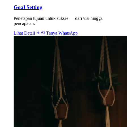
Goal Setting
Penetapan tujuan untuk sukses — dari visi hingga
pencapaian.
Lihat Detail
Tanya WhatsApp