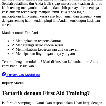
Setelah pelatihan, tim Anda lebih sigap merespons keadaan darurat,
lebih tenang mengambil tindakan, dan lebih percaya diri menjaga
keselamatan rekan kerja maupun tamu. Bila Anda ingin
menciptakan lingkungan kerja yang lebih aman dan tanggap, kami
dengan senang hati mendampingi tim Anda membangun kesiapan
tersebut.
Manfaat untuk Tim Anda
Meningkatkan respons darurat
Mengurangi risiko cedera serius
Meningkatkan kepercayaan diri karyawan
Menciptakan lingkungan kerja yang aman
Tertarik dengan modul ini? Mari diskusikan kebutuhan tim Anda —
kami bantu sesuaikan.
Diskusikan Modul Ini
Inquiry Modul
Tertarik dengan First Aid Training?
Isi form di samping — kami akan respon dalam 1 hari kerja dengan