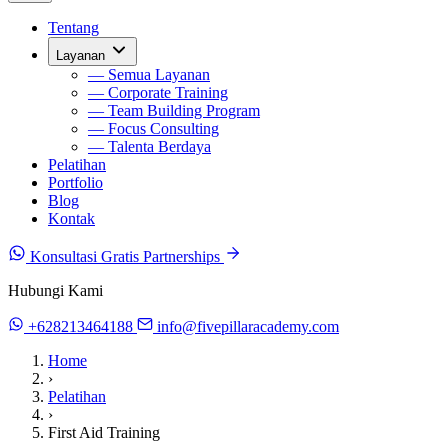
Tentang
Layanan
— Semua Layanan
— Corporate Training
— Team Building Program
— Focus Consulting
— Talenta Berdaya
Pelatihan
Portfolio
Blog
Kontak
Konsultasi Gratis
Partnerships
Hubungi Kami
+628213464188
info@fivepillaracademy.com
Home
›
Pelatihan
›
First Aid Training