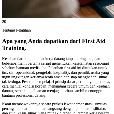
20
Tentang Pelatihan
Apa yang Anda dapatkan dari First Aid
Training.
Keadaan darurat di tempat kerja datang tanpa peringatan, dan
beberapa menit pertama sering menentukan keselamatan seseorang
sebelum bantuan medis tiba. Pelatihan first aid ini ditujukan untuk
tim, staf operasional, pengelola hospitality, dan pemilik usaha yang
ingin lingkungan kerjanya lebih aman dan siap menghadapi situasi
tak terduga. Peserta mempelajari prinsip dasar pertolongan pertama,
cara menilai kondisi korban, menangani cedera umum dan keadaan
darurat, serta langkah aman menjaga korban sambil menunggu
bantuan profesional datang.
Kami membawakannya secara praktis lewat demonstrasi, simulasi
penanganan darurat, latihan langsung dengan panduan fasilitator,
dan studi kasus situasi yang mungkin terjadi di tempat kerja peserta.